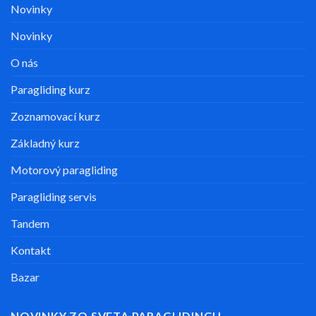
Novinky
Novinky
O nás
Paragliding kurz
Zoznamovací kurz
Základný kurz
Motorový paragliding
Paragliding servis
Tandem
Kontakt
Bazar
NOVINKY ZO SVETA PARAGLIDINGU