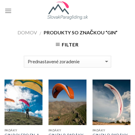
Skip
to
content
DOMOV
PRODUKTY SO ZNAČKOU “GIN”
/
FILTER
PADÁKY
PADÁKY
PADÁKY