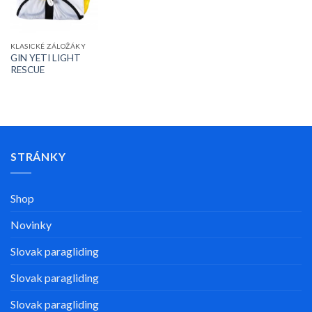
KLASICKÉ ZÁLOŽÁKY
GIN YETI LIGHT
RESCUE
STRÁNKY
Shop
Novinky
Slovak paragliding
Slovak paragliding
Slovak paragliding