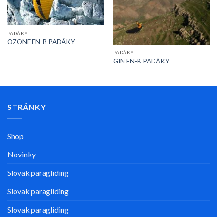
PADÁKY
OZONE EN-B PADÁKY
PADÁKY
GIN EN-B PADÁKY
STRÁNKY
Shop
Novinky
Slovak paragliding
Slovak paragliding
Slovak paragliding