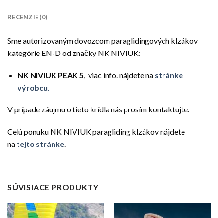
RECENZIE (0)
Sme autorizovaným dovozcom paraglidingových klzákov
kategórie EN-D od značky NK NIVIUK:
NK NIVIUK PEAK 5
, viac info. nájdete na
stránke
výrobcu
.
V prípade záujmu o tieto krídla nás prosím kontaktujte.
Celú ponuku NK NIVIUK paragliding klzákov nájdete
na
tejto stránke
.
SÚVISIACE PRODUKTY