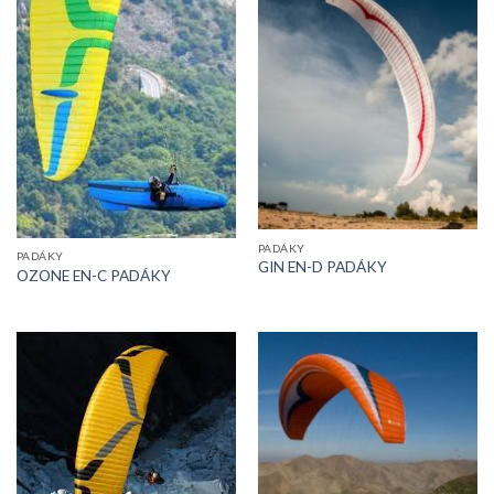
PADÁKY
PADÁKY
GIN EN-D PADÁKY
OZONE EN-C PADÁKY