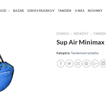
HOD
BAZAR
SERVIS PADÁKOV
TANDEM
O NÁS
NOVINKY
DOMOV
SEDAČKY
TANDEM
/
/
Sup Air Minimax
Kategória:
Tandemové sedačky