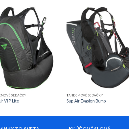
EMOVÉ SEDAČKY
TANDEMOVÉ SEDAČKY
ir VIP Lite
Sup Air Evasion Bump
VINKY ZO SVETA
KĽÚČOVÉ SLOVÁ