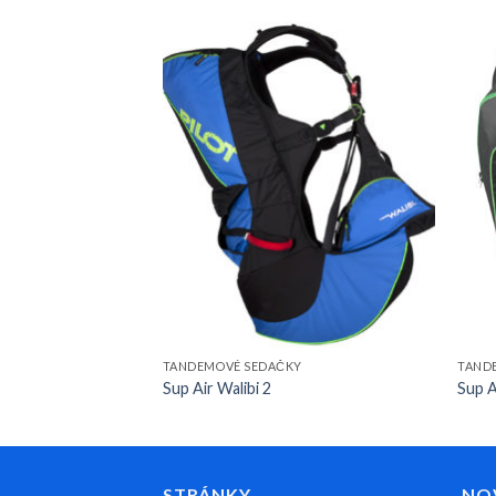
TANDEMOVÉ SEDAČKY
TAND
Sup Air Walibi 2
Sup A
STRÁNKY
NO