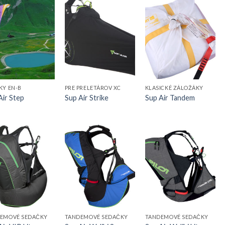
KY EN-B
PRE PRELETÁROV XC
KLASICKÉ ZÁLOŽÁKY
Air Step
Sup Air Strike
Sup Air Tandem
EMOVÉ SEDAČKY
TANDEMOVÉ SEDAČKY
TANDEMOVÉ SEDAČKY